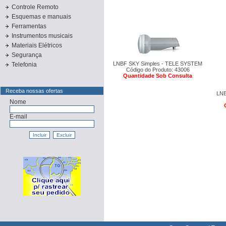
Controle Remoto
Esquemas e manuais
Ferramentas
Instrumentos musicais
Materiais Elétricos
Segurança
LNBF SKY Simples - TELE SYSTEM
Telefonia
Código do Produto: 43006
Quantidade Sob Consulta
Receba nossas ofertas
LNB
Nome
E-mail