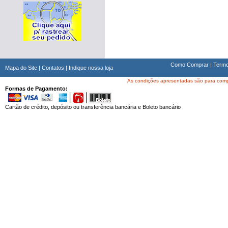
Como Comprar
|
Termo
Mapa do Site
|
Contatos
|
Indique nossa loja
As condições apresentadas são para compra
Formas de Pagamento:
Cartão de crédito, depósito ou transferência bancária e Boleto bancário