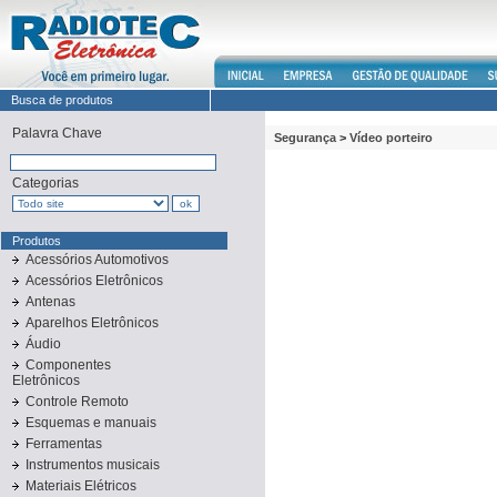
Busca de produtos
Palavra Chave
Segurança
>
Vídeo porteiro
Categorias
Produtos
Acessórios Automotivos
Acessórios Eletrônicos
Antenas
Aparelhos Eletrônicos
Áudio
Componentes
Eletrônicos
Controle Remoto
Esquemas e manuais
Ferramentas
Instrumentos musicais
Materiais Elétricos