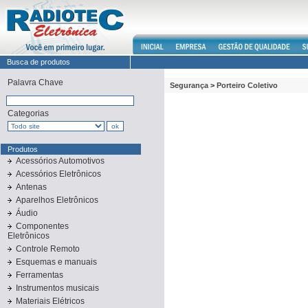
Busca de produtos
Palavra Chave
Segurança
>
Porteiro Coletivo
Categorias
Produtos
Acessórios Automotivos
Acessórios Eletrônicos
Antenas
Aparelhos Eletrônicos
Áudio
Componentes
Eletrônicos
Controle Remoto
Esquemas e manuais
Ferramentas
Instrumentos musicais
Materiais Elétricos