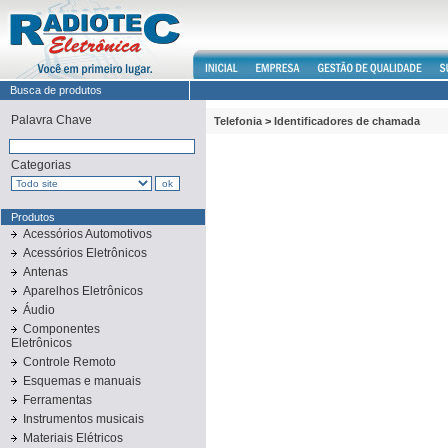
Busca de produtos
Palavra Chave
Telefonia
>
Identificadores de chamada
Categorias
Produtos
Acessórios Automotivos
Acessórios Eletrônicos
Antenas
Aparelhos Eletrônicos
Áudio
Componentes
Eletrônicos
Controle Remoto
Esquemas e manuais
Ferramentas
Instrumentos musicais
Materiais Elétricos