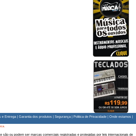
s e Entrega
|
Garantia dos produtos
|
Segurança
|
Politica de Privacidade
|
Onde estamos
|
ica.
e são ou podem ser marcas comerciais registradas e protegidas por leis internacionais de