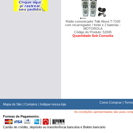
Rádio comunicador Talk About T-7100
com recarregador / fonte e 2 baterias -
MOTOROLA
Código do Produto: 52005
Quantidade Sob Consulta
Como Comprar
|
Termo
Mapa do Site
|
Contatos
|
Indique nossa loja
As condições apresentadas são para compra
Formas de Pagamento:
Cartão de crédito, depósito ou transferência bancária e Boleto bancário