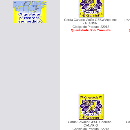
Corda Canario Violão GESW Aço Inox
Cor
- GIANNNI
Código do Produto: 22012
Quantidade Sob Consulta
Corda Cavaco GESC Chenilha -
Co
CANARIO
Código do Produto: 22218