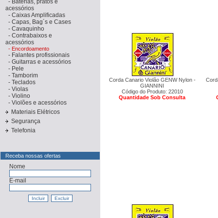
-
Baterias, pratos e
acessórios
-
Caixas Amplificadas
-
Capas, Bag´s e Cases
-
Cavaquinho
-
Contrabaixos e
acessórios
-
Encordoamento
-
Falantes profissionais
-
Guitarras e acessórios
-
Pele
-
Tamborim
Corda Canario Violão GENW Nylon -
Cord
-
Teclados
GIANNINI
-
Violas
Código do Produto: 22010
-
Violino
Quantidade Sob Consulta
-
Violões e acessórios
Materiais Elétricos
Segurança
Telefonia
Receba nossas ofertas
Nome
E-mail