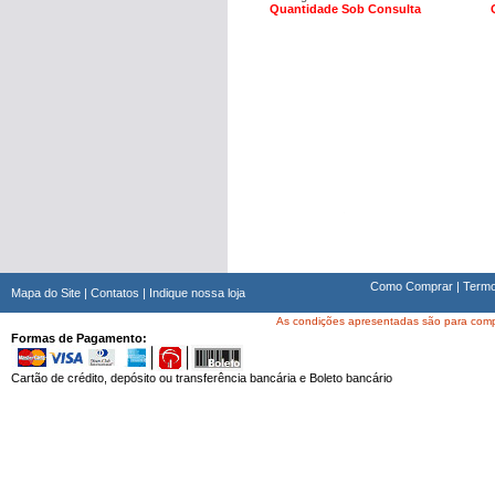
Quantidade Sob Consulta
Como Comprar
|
Termo
Mapa do Site
|
Contatos
|
Indique nossa loja
As condições apresentadas são para compra
Formas de Pagamento:
Cartão de crédito, depósito ou transferência bancária e Boleto bancário