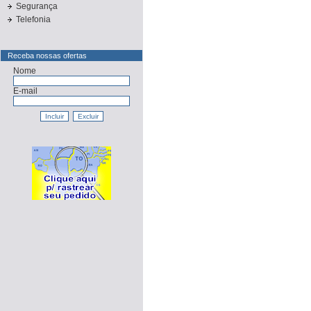
Segurança
Telefonia
Receba nossas ofertas
Nome
E-mail